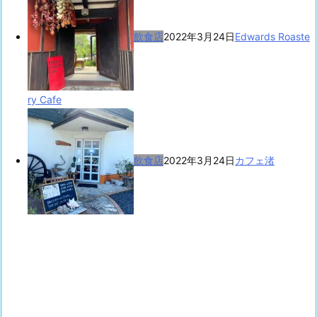
飲食店
2022年3月24日
Edwards Roaste
ry Cafe
飲食店
2022年3月24日
カフェ渚