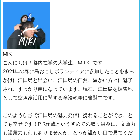
MIKI
こんにちは！都内在学の大学生、M I K Iです。
2021年の春に島おこしボランティアに参加したことをきっ
かけに江田島と出会い、江田島の自然、温かい方々に魅了
され、すっかり虜になっています。現在、江田島を調査地
として空き家活用に関する卒論執筆に奮闘中です。
このような形で江田島の魅力発信に携わることができ、と
ても幸せです！P R作成という初めての取り組みに、文章力
も語彙力も何もありませんが、どうか温かい目で見てくだ