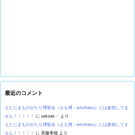
最近のコメント
えたじまものがたり博覧会（えも博：emohaku）には参加してま
せん！！！！！
に
saksak・
より
えたじまものがたり博覧会（えも博：emohaku）には参加してま
せん！！！！！
に
斉藤孝穂
より