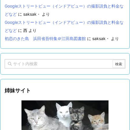
Googleストリートビュー（インドアビュー）の撮影請負と料金な
どなど
に
saksak・
より
Googleストリートビュー（インドアビュー）の撮影請負と料金な
どなど
に
西
より
初恋のきた島 浜田省吾特集＠江田島図書館
に
saksak・
より
姉妹サイト