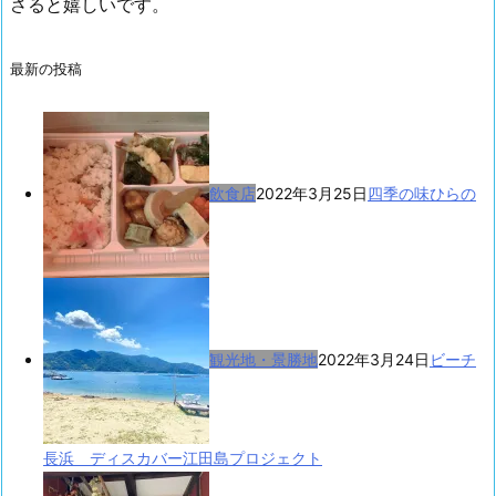
さると嬉しいです。
最新の投稿
飲食店
2022年3月25日
四季の味ひらの
観光地・景勝地
2022年3月24日
ビーチ
長浜 ディスカバー江田島プロジェクト