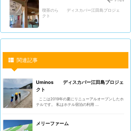
喫茶のら ディスカバー江田島プロジェ
クト
関連記事
Uminos ディスカバー江田島プロジェ
クト
ここは2019年の夏にリニューアルオープンしたホ
テルです。 私はホテル宿泊の利用 ...
メリーファーム