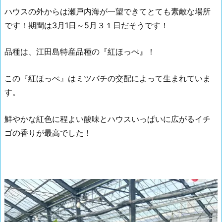
ハウスの外からは瀬戸内海が一望できてとても素敵な場所
です！期間は3月1日～5月３１日だそうです！
品種は、江田島特産品種の『紅ほっぺ』！
この『紅ほっぺ』はミツバチの交配によって生まれていま
す。
鮮やかな紅色に程よい酸味とハウスいっぱいに広がるイチ
ゴの香りが最高でした！