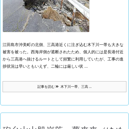
江田島市沖美町の北側、三高港近くに注ぎ込む木下川一帯も大きな
被害を被った。
西海岸側が遮断されたため、個人的には是長港付近
から三高港へ抜けるルートとして頻繁に利用していたが、工事の進
捗状況は早いともいえず、二輪には厳しい状 ...
記事を読む
木下川一帯、三高 ...