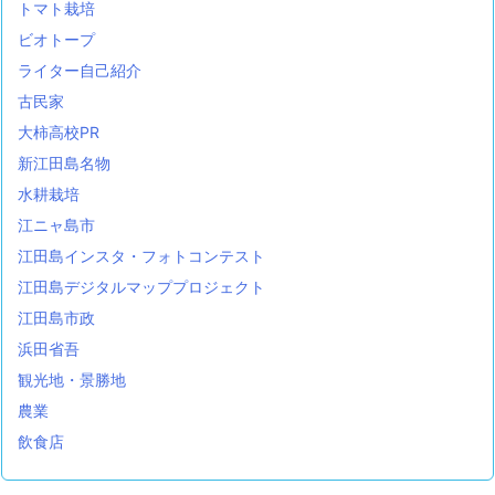
トマト栽培
ビオトープ
ライター自己紹介
古民家
大柿高校PR
新江田島名物
水耕栽培
江ニャ島市
江田島インスタ・フォトコンテスト
江田島デジタルマッププロジェクト
江田島市政
浜田省吾
観光地・景勝地
農業
飲食店