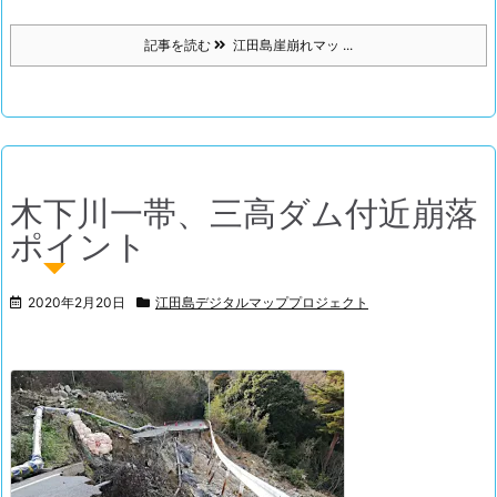
記事を読む
江田島崖崩れマッ ...
木下川一帯、三高ダム付近崩落
ポイント
2020年2月20日
江田島デジタルマッププロジェクト