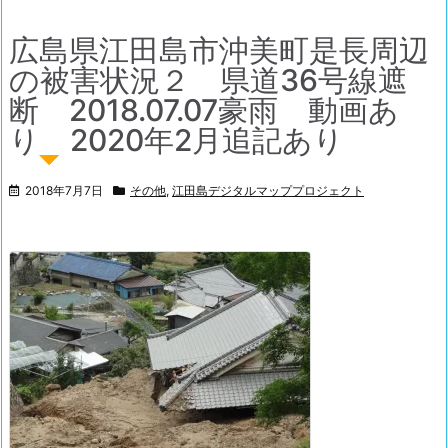
広島県江田島市沖美町是長周辺
の被害状況２ 県道36号線遮
断 2018.07.07豪雨 動画あ
り 2020年2月追記あり
2018年7月7日
その他
,
江田島デジタルマッププロジェクト