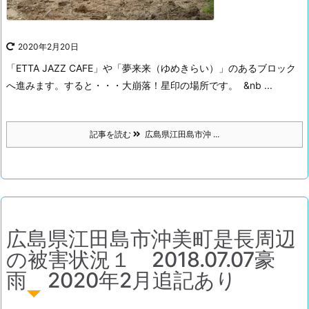
2020年2月20日
「ETTA JAZZ CAFE」や「夢来来（ゆめきらい）」のあるブロック
へ進みます。
すると・・・
大崩落！
星印の場所です。
&nb ...
記事を読む
広島県江田島市沖 ...
広島県江田島市沖美町是長周辺
の被害状況１ 2018.07.07豪
雨 2020年2月追記あり