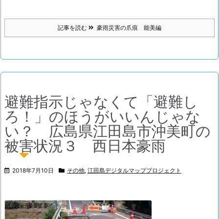
記事を読む
豪雨災害の爪痕 能美編
避難指示じゃなくて「避難し
ろ！」のほうがいいんじゃな
い？ 広島県江田島市沖美町の
被害状況３ 西日本豪雨
2018年7月10日
その他
,
江田島デジタルマッププロジェクト