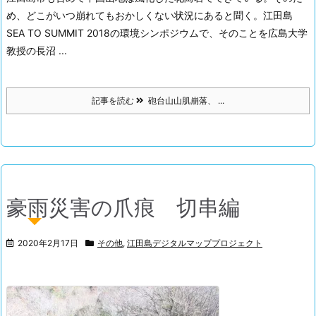
め、どこがいつ崩れてもおかしくない状況にあると聞く。
江田島
SEA TO SUMMIT 2018の環境シンポジウムで、そのことを広島大学
教授の長沼 ...
記事を読む
砲台山山肌崩落、 ...
豪雨災害の爪痕 切串編
2020年2月17日
その他
,
江田島デジタルマッププロジェクト