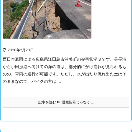
2020年2月20日
西日本豪雨による広島県江田島市沖美町の被害状況３です。
是長港
から小田漁港へ向けての海の道は、部分的にがけ崩れが見られるも
のの、車両の通行が可能です。
ただし、水が出たり流れ出た土はそ
のままなので、バイクの方は ...
記事を読む
避難指示じゃなく ...