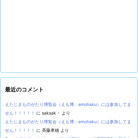
最近のコメント
えたじまものがたり博覧会（えも博：emohaku）には参加してま
せん！！！！！
に
saksak・
より
えたじまものがたり博覧会（えも博：emohaku）には参加してま
せん！！！！！
に
斉藤孝穂
より