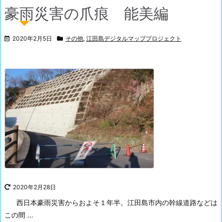
豪雨災害の爪痕 能美編
2020年2月5日
その他
,
江田島デジタルマッププロジェクト
2020年2月28日
西日本豪雨災害からおよそ１年半。
江田島市内の幹線道路などは
この間 ...