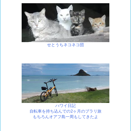
せとうちネコネコ団
ハワイ日記
自転車を持ち込んでの2ヶ月のブラリ旅
もちろんオアフ島一周もしてきたよ