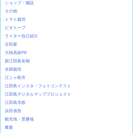
ショップ・施設
その他
トマト栽培
ビオトープ
ライター自己紹介
古民家
大柿高校PR
新江田島名物
水耕栽培
江ニャ島市
江田島インスタ・フォトコンテスト
江田島デジタルマッププロジェクト
江田島市政
浜田省吾
観光地・景勝地
農業