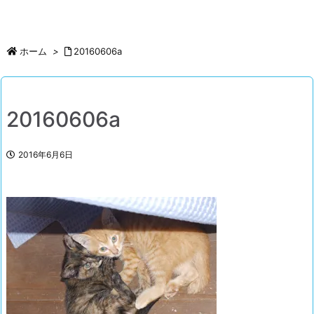
ホーム
>
20160606a
20160606a
2016年6月6日