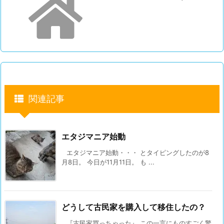
関連記事
エタジマニア始動
エタジマニア始動・・・ とタイピングしたのが8
月8日。 今日が11月11日。 も ...
どうして古民家を購入して移住したの？
『古民家買っちゃった』 この一言にものすごく驚