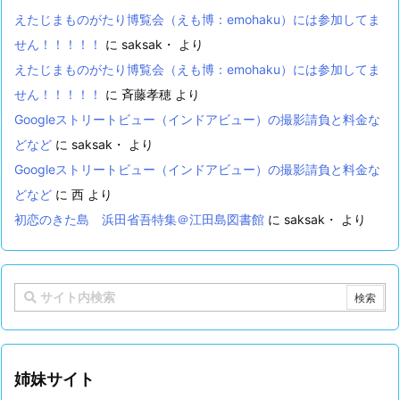
えたじまものがたり博覧会（えも博：emohaku）には参加してま
せん！！！！！
に
saksak・
より
えたじまものがたり博覧会（えも博：emohaku）には参加してま
せん！！！！！
に
斉藤孝穂
より
Googleストリートビュー（インドアビュー）の撮影請負と料金な
どなど
に
saksak・
より
Googleストリートビュー（インドアビュー）の撮影請負と料金な
どなど
に
西
より
初恋のきた島 浜田省吾特集＠江田島図書館
に
saksak・
より
姉妹サイト