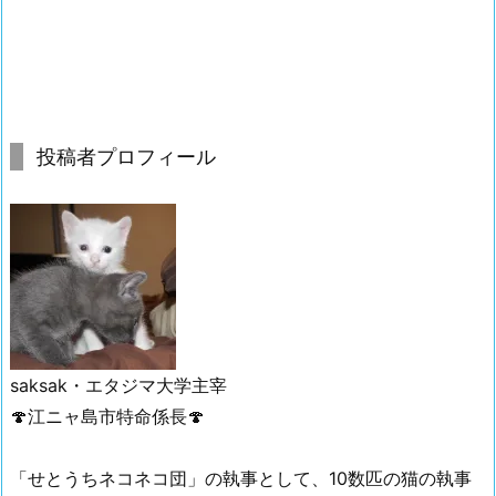
投稿者プロフィール
saksak・
エタジマ大学主宰
🍄江ニャ島市特命係長🍄
「せとうちネコネコ団」の執事として、10数匹の猫の執事