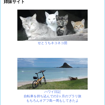
姉妹サイト
せとうちネコネコ団
ハワイ日記
自転車を持ち込んでの2ヶ月のブラリ旅
もちろんオアフ島一周もしてきたよ