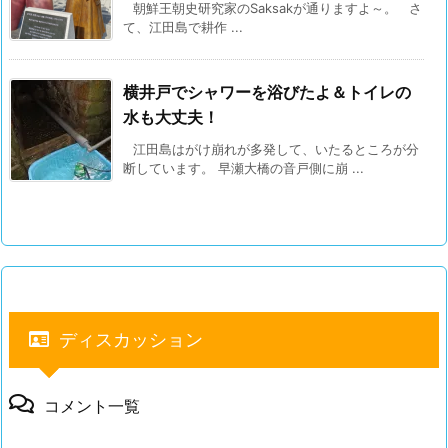
朝鮮王朝史研究家のSaksakが通りますよ～。 さ
て、江田島で耕作 ...
横井戸でシャワーを浴びたよ＆トイレの
水も大丈夫！
江田島はがけ崩れが多発して、いたるところが分
断しています。 早瀬大橋の音戸側に崩 ...
ディスカッション
コメント一覧