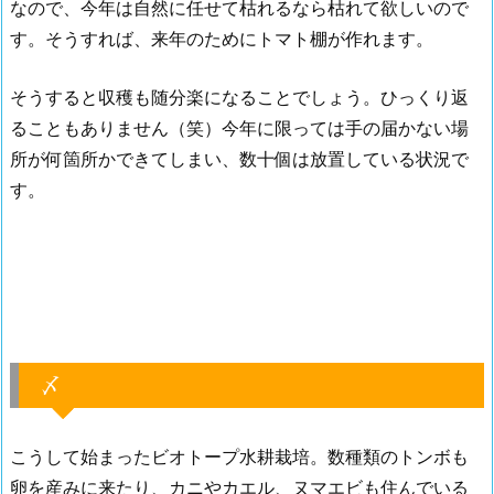
なので、今年は自然に任せて枯れるなら枯れて欲しいので
す。そうすれば、来年のためにトマト棚が作れます。
そうすると収穫も随分楽になることでしょう。ひっくり返
ることもありません（笑）今年に限っては手の届かない場
所が何箇所かできてしまい、数十個は放置している状況で
す。
〆
こうして始まったビオトープ水耕栽培。数種類のトンボも
卵を産みに来たり、カニやカエル、ヌマエビも住んでいる