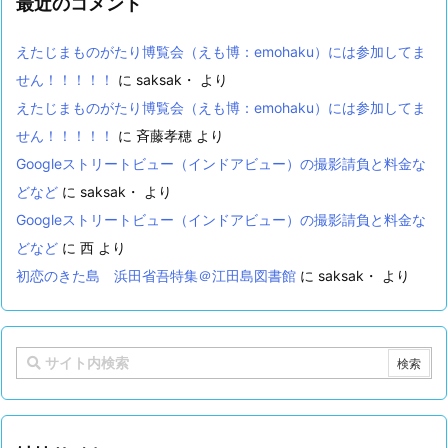
最近のコメント
えたじまものがたり博覧会（えも博：emohaku）には参加してま
せん！！！！！
に
saksak・
より
えたじまものがたり博覧会（えも博：emohaku）には参加してま
せん！！！！！
に
斉藤孝穂
より
Googleストリートビュー（インドアビュー）の撮影請負と料金な
どなど
に
saksak・
より
Googleストリートビュー（インドアビュー）の撮影請負と料金な
どなど
に
西
より
初恋のきた島 浜田省吾特集＠江田島図書館
に
saksak・
より