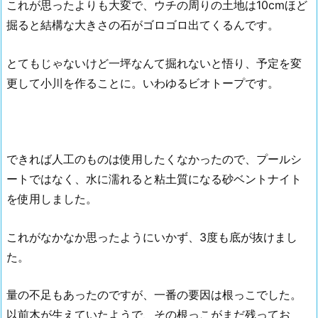
これが思ったよりも大変で、ウチの周りの土地は10cmほど
掘ると結構な大きさの石がゴロゴロ出てくるんです。
とてもじゃないけど一坪なんて掘れないと悟り、予定を変
更して小川を作ることに。いわゆるビオトープです。
できれば人工のものは使用したくなかったので、プールシ
ートではなく、水に濡れると粘土質になる砂ベントナイト
を使用しました。
これがなかなか思ったようにいかず、3度も底が抜けまし
た。
量の不足もあったのですが、一番の要因は根っこでした。
以前木が生えていたようで、その根っこがまだ残ってお