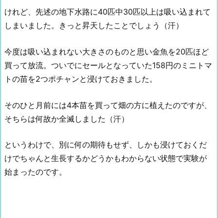
けれど、先述の地下水路に40匹中30匹以上は吸い込まれて
しまいました。きっと昇天したことでしょう（汗）
今度は吸い込まれない大きさのものと思い金魚を20匹ほど
買って放流。ついでにセールとなっていた158円のミニトマ
トの苗を2つポチャンと浸けておきました。
そのひと月前には4本苗を買って畑の方に植えたのですが、
そちらは何故か全滅しました（汗）
というわけで、別に何の期待もせず、しかも浸けておくだ
けでちゃんと生長するかどうかもわからない状態で実験が
始まったのです。