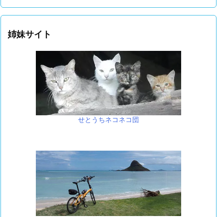
姉妹サイト
せとうちネコネコ団