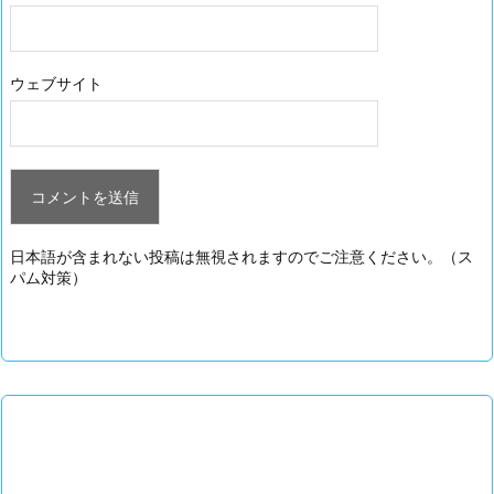
ウェブサイト
日本語が含まれない投稿は無視されますのでご注意ください。（ス
パム対策）