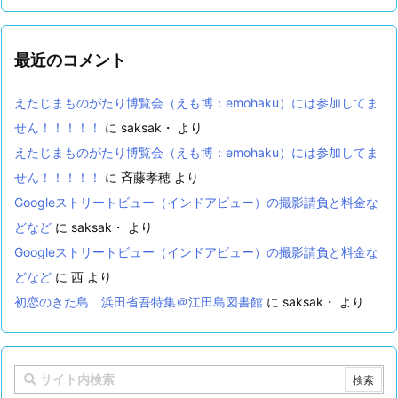
最近のコメント
えたじまものがたり博覧会（えも博：emohaku）には参加してま
せん！！！！！
に
saksak・
より
えたじまものがたり博覧会（えも博：emohaku）には参加してま
せん！！！！！
に
斉藤孝穂
より
Googleストリートビュー（インドアビュー）の撮影請負と料金な
どなど
に
saksak・
より
Googleストリートビュー（インドアビュー）の撮影請負と料金な
どなど
に
西
より
初恋のきた島 浜田省吾特集＠江田島図書館
に
saksak・
より