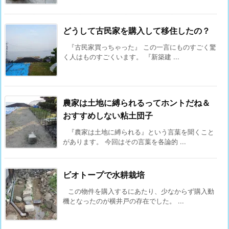
どうして古民家を購入して移住したの？
『古民家買っちゃった』 この一言にものすごく驚
く人はものすごくいます。 『新築建 ...
農家は土地に縛られるってホントだね＆
おすすめしない粘土団子
『農家は土地に縛られる』という言葉を聞くこと
があります。 今回はその言葉を各論的 ...
ビオトープで水耕栽培
この物件を購入するにあたり、少なからず購入動
機となったのが横井戸の存在でした。 ...