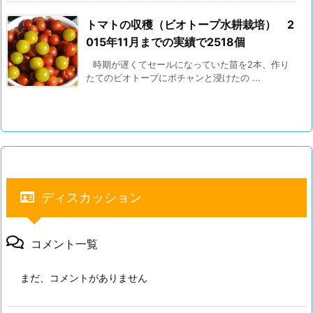
トマトの収穫（ビオトープ水耕栽培） 2
015年11月までの実績で2518個
時期が遅くてセールになっていた苗を2本、作り
たてのビオトープにポチャンと浸けたの ...
ディスカッション
コメント一覧
まだ、コメントがありません