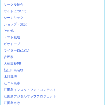
サークル紹介
サイトについて
シーカヤック
ショップ・施設
その他
トマト栽培
ビオトープ
ライター自己紹介
古民家
大柿高校PR
新江田島名物
水耕栽培
江ニャ島市
江田島インスタ・フォトコンテスト
江田島デジタルマッププロジェクト
江田島市政