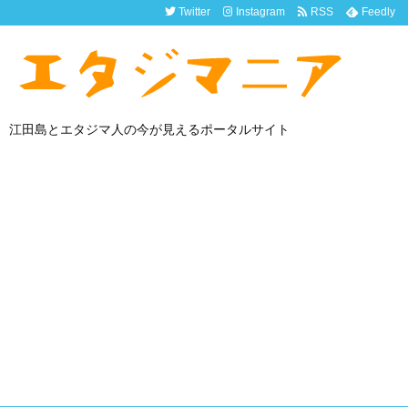
Twitter
Instagram
RSS
Feedly
江田島とエタジマ人の今が見えるポータルサイト