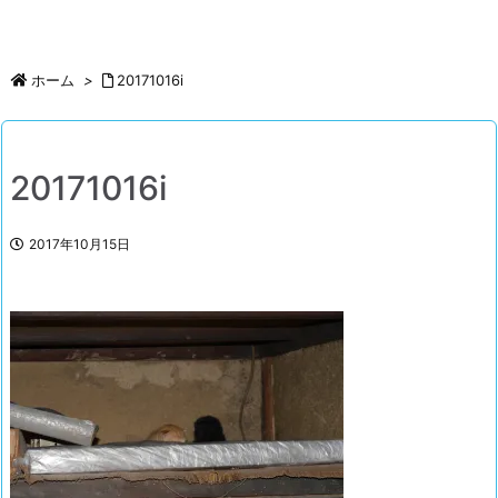
ホーム
>
20171016i
20171016i
2017年10月15日