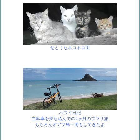
せとうちネコネコ団
ハワイ日記
自転車を持ち込んでの2ヶ月のブラリ旅
もちろんオアフ島一周もしてきたよ