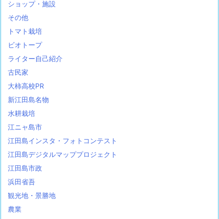
ショップ・施設
その他
トマト栽培
ビオトープ
ライター自己紹介
古民家
大柿高校PR
新江田島名物
水耕栽培
江ニャ島市
江田島インスタ・フォトコンテスト
江田島デジタルマッププロジェクト
江田島市政
浜田省吾
観光地・景勝地
農業