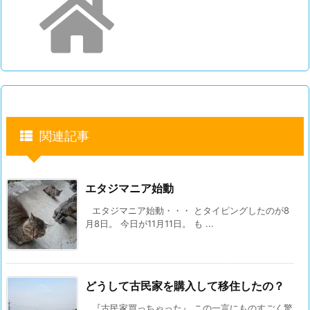
関連記事
エタジマニア始動
エタジマニア始動・・・ とタイピングしたのが8
月8日。 今日が11月11日。 も ...
どうして古民家を購入して移住したの？
『古民家買っちゃった』 この一言にものすごく驚