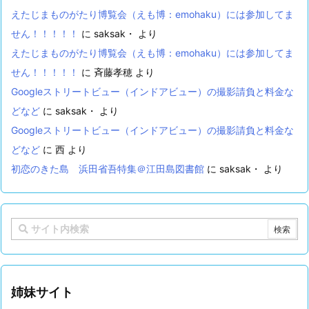
えたじまものがたり博覧会（えも博：emohaku）には参加してま
せん！！！！！
に
saksak・
より
えたじまものがたり博覧会（えも博：emohaku）には参加してま
せん！！！！！
に
斉藤孝穂
より
Googleストリートビュー（インドアビュー）の撮影請負と料金な
どなど
に
saksak・
より
Googleストリートビュー（インドアビュー）の撮影請負と料金な
どなど
に
西
より
初恋のきた島 浜田省吾特集＠江田島図書館
に
saksak・
より
姉妹サイト