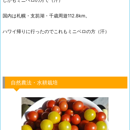
しかもミニベロの方で（汗）
国内は札幌・支笏湖・千歳周遊112.8km。
ハワイ帰りに行ったのでこれもミニベロの方（汗）
自然農法・水耕栽培