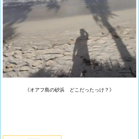
《オアフ島の砂浜 どこだったっけ？》