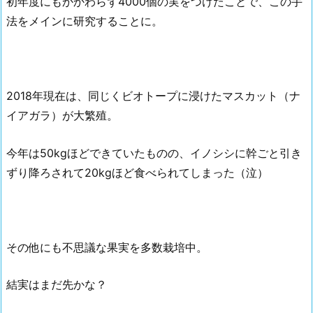
初年度にもかかわらず4000個の実をつけたことで、この手
法をメインに研究することに。
2018年現在は、同じくビオトープに浸けたマスカット（ナ
イアガラ）が大繁殖。
今年は50kgほどできていたものの、イノシシに幹ごと引き
ずり降ろされて20kgほど食べられてしまった（泣）
その他にも不思議な果実を多数栽培中。
結実はまだ先かな？