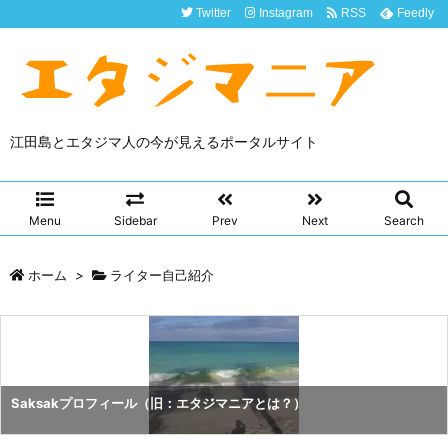
Twitter
Instagram
RSS
Feedly
江田島とエタジマ人の今が見えるポータルサイト
Menu
Sidebar
Prev
Next
Search
ホーム
>
ライター自己紹介
Saksakプロフィール（旧：エタジマニアとは？）