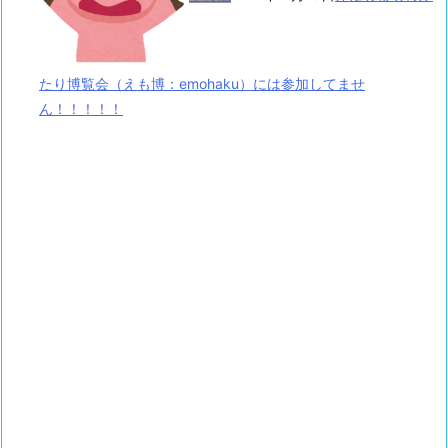
たり博覧会（えも博：emohaku）には参加してませ
ん！！！！！