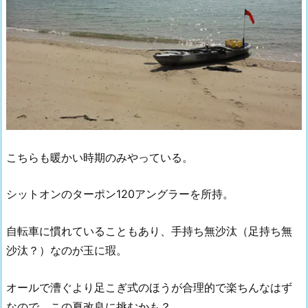
こちらも暖かい時期のみやっている。
シットオンのターポン120アングラーを所持。
自転車に慣れていることもあり、手持ち無沙汰（足持ち無
沙汰？）なのが玉に瑕。
オールで漕ぐより足こぎ式のほうが合理的で楽ちんなはず
なので、この夏改良に挑むかも？