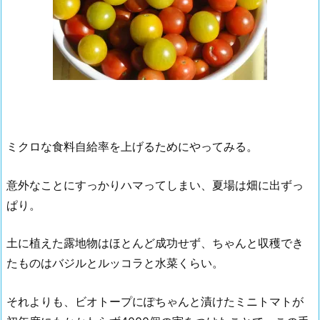
ミクロな食料自給率を上げるためにやってみる。
意外なことにすっかりハマってしまい、夏場は畑に出ずっ
ぱり。
土に植えた露地物はほとんど成功せず、ちゃんと収穫でき
たものはバジルとルッコラと水菜くらい。
それよりも、ビオトープにぽちゃんと漬けたミニトマトが