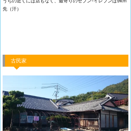
うちの近くには店もなく、最寄りのセブン-イレブンは9km
先（汗）
古民家