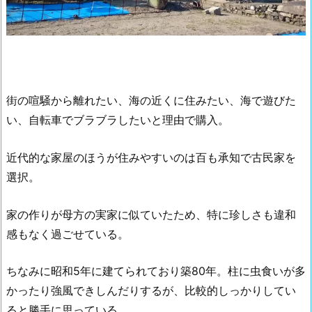
街の喧騒から離れたい、海の近くに住みたい、海で遊びた
い、自転車でブラブラしたいと理由で購入。
近代的な家屋のほうが住みやすいのは百も承知で古民家を
選択。
家の作りが母方の実家に似ていたため、特に珍しさも違和
感もなく過ごせている。
ちなみに昭和5年に建てられており築80年。柱に虫食いが多
かったり強風できしんだりするが、比較的しっかりしてい
ると勝手に思っている。