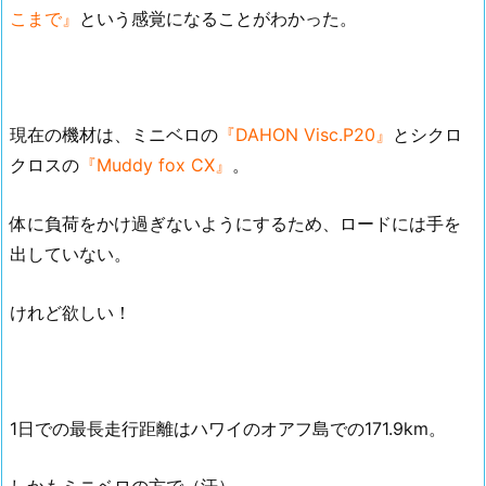
こまで』
という感覚になることがわかった。
現在の機材は、ミニベロの
『DAHON Visc.P20』
とシクロ
クロスの
『Muddy fox CX』
。
体に負荷をかけ過ぎないようにするため、ロードには手を
出していない。
けれど欲しい！
1日での最長走行距離はハワイのオアフ島での171.9km。