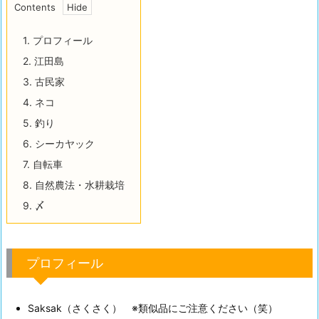
Contents
1.
プロフィール
2.
江田島
3.
古民家
4.
ネコ
5.
釣り
6.
シーカヤック
7.
自転車
8.
自然農法・水耕栽培
9.
〆
プロフィール
Saksak（さくさく） ※類似品にご注意ください（笑）