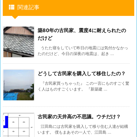
関連記事
築80年の古民家、震度4に耐えられたの
だけど
うたた寝をしていて昨日の地震には気付かなかっ
たのだけど、今日の深夜の地震は、起き ...
どうして古民家を購入して移住したの？
『古民家買っちゃった』 この一言にものすごく驚
く人はものすごくいます。 『新築建 ...
古民家の天井高の不思議。ウチだけ？
江田島には古民家を購入して移り住む人達が結構
います。 僕もまあその一人で、江田島 ...