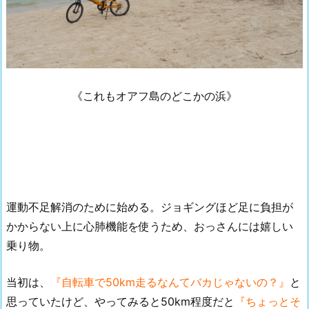
《これもオアフ島のどこかの浜》
運動不足解消のために始める。ジョギングほど足に負担が
かからない上に心肺機能を使うため、おっさんには嬉しい
乗り物。
当初は、
『自転車で50km走るなんてバカじゃないの？』
と
思っていたけど、やってみると50km程度だと
『ちょっとそ