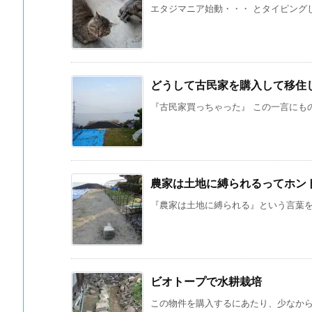
エタジマニア始動・・・ とタイピングしたの
どうして古民家を購入して移住
『古民家買っちゃった』 この一言にもの
農家は土地に縛られるってホン
『農家は土地に縛られる』という言葉を聞
ビオトープで水耕栽培
この物件を購入するにあたり、少なからず