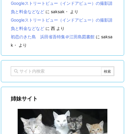
Googleストリートビュー（インドアビュー）の撮影請
負と料金などなど
に
saksak・
より
Googleストリートビュー（インドアビュー）の撮影請
負と料金などなど
に
西
より
初恋のきた島 浜田省吾特集＠江田島図書館
に
saksa
k・
より
姉妹サイト