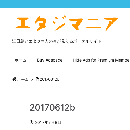
江田島とエタジマ人の今が見えるポータルサイト
ホーム
Buy Adspace
Hide Ads for Premium Membe
ホーム
>
20170612b
20170612b
2017年7月9日