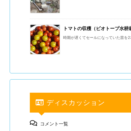
トマトの収穫（ビオトープ水耕栽培
時期が遅くてセールになっていた苗を2本
ディスカッション
コメント一覧