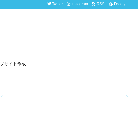
Twitter
Instagram
RSS
Feedly
ブサイト作成