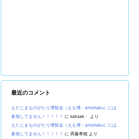
最近のコメント
えたじまものがたり博覧会（えも博：emohaku）には
参加してません！！！！！
に
saksak・
より
えたじまものがたり博覧会（えも博：emohaku）には
参加してません！！！！！
に
斉藤孝穂
より