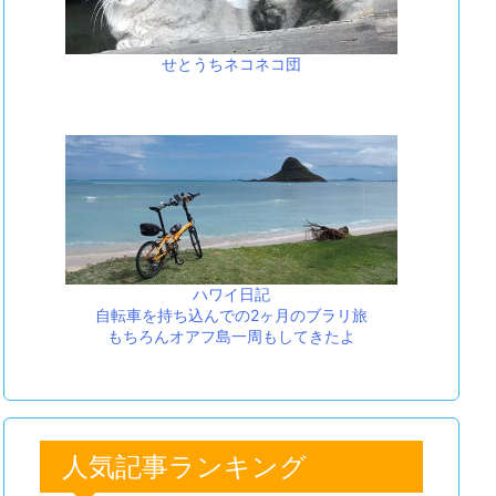
せとうちネコネコ団
ハワイ日記
自転車を持ち込んでの2ヶ月のブラリ旅
もちろんオアフ島一周もしてきたよ
人気記事ランキング