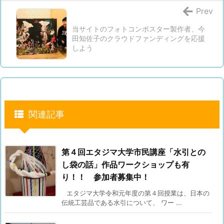
Prev
当サイトのフォトコンポスター製作者、今
田知佐子のクラウドファンディングを応援
しよう
関連記事
第４回エタジマ大学市民講座「水引との
し袋の話」作品ワークショップも有
り！！ 参加者募集中！
エタジマ大学令和元年度の第４回授業は、日本の
伝統工芸品である水引について、 ワー ...