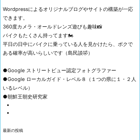
Wordpressによるオリジナルブログやサイトの構築が一応
できます。
360度カメラ・オールドレンズ遊びも趣味📸
バイクもたくさん持ってます🏍
平日の日中にバイクに乗っている人を見かけたら、ボクで
ある確率が高いらしいです（島民談🤣）
●Google ストリートビュー認定フォトグラファー
●Google ローカルガイド・レベル８（１つの県に１・２人
いるレベル）
●朝鮮王朝史研究家
最新の投稿