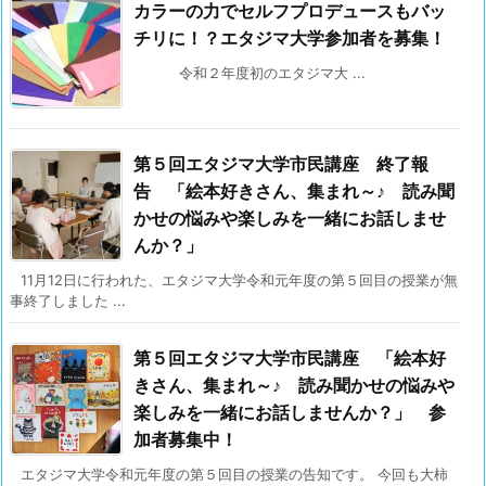
カラーの力でセルフプロデュースもバッ
チリに！？エタジマ大学参加者を募集！
令和２年度初のエタジマ大 ...
第５回エタジマ大学市民講座 終了報
告 「絵本好きさん、集まれ～♪ 読み聞
かせの悩みや楽しみを一緒にお話しませ
んか？」
11月12日に行われた、エタジマ大学令和元年度の第５回目の授業が無
事終了しました ...
第５回エタジマ大学市民講座 「絵本好
きさん、集まれ～♪ 読み聞かせの悩みや
楽しみを一緒にお話しませんか？」 参
加者募集中！
エタジマ大学令和元年度の第５回目の授業の告知です。 今回も大柿