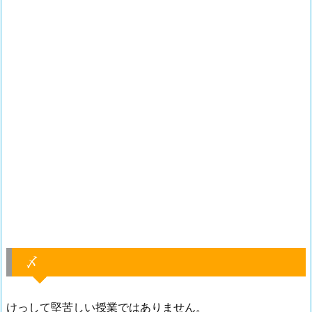
〆
けっして堅苦しい授業ではありません。