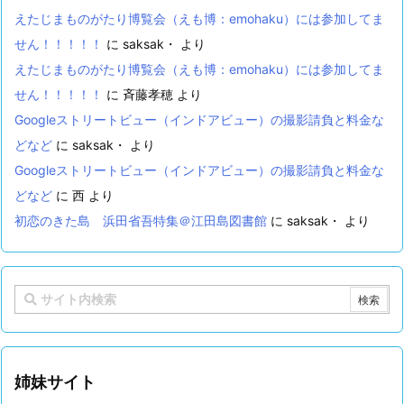
えたじまものがたり博覧会（えも博：emohaku）には参加してま
せん！！！！！
に
saksak・
より
えたじまものがたり博覧会（えも博：emohaku）には参加してま
せん！！！！！
に
斉藤孝穂
より
Googleストリートビュー（インドアビュー）の撮影請負と料金な
どなど
に
saksak・
より
Googleストリートビュー（インドアビュー）の撮影請負と料金な
どなど
に
西
より
初恋のきた島 浜田省吾特集＠江田島図書館
に
saksak・
より
姉妹サイト