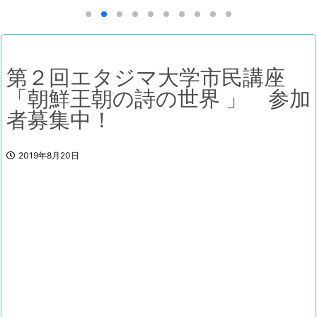
第２回エタジマ大学市民講座
「朝鮮王朝の詩の世界 」 参加
者募集中！
2019年8月20日