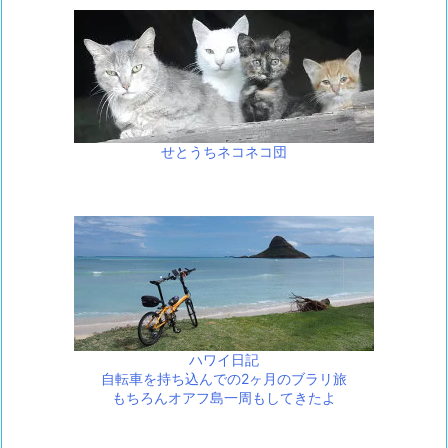
せとうちネコネコ団
ハワイ日記
自転車を持ち込んでの2ヶ月のブラリ旅
もちろんオアフ島一周もしてきたよ