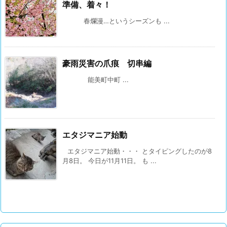
準備、着々！
春爛漫…というシーズンも ...
豪雨災害の爪痕 切串編
能美町中町 ...
エタジマニア始動
エタジマニア始動・・・ とタイピングしたのが8
月8日。 今日が11月11日。 も ...