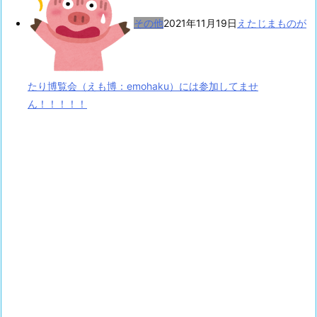
その他
2021年11月19日
えたじまものが
たり博覧会（えも博：emohaku）には参加してませ
ん！！！！！