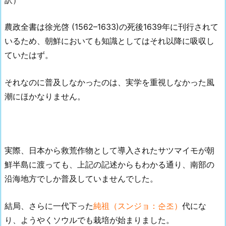
農政全書は徐光啓 (1562–1633)の死後1639年に刊行されて
いるため、朝鮮においても知識としてはそれ以降に吸収し
ていたはず。
それなのに普及しなかったのは、実学を重視しなかった風
潮にほかなりません。
実際、日本から救荒作物として導入されたサツマイモが朝
鮮半島に渡っても、上記の記述からもわかる通り、南部の
沿海地方でしか普及していませんでした。
結局、さらに一代下った
純祖（スンジョ：순조）
代にな
り、ようやくソウルでも栽培が始まりました。