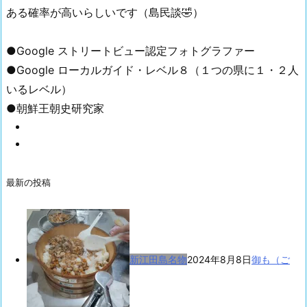
ある確率が高いらしいです（島民談🤣）
●Google ストリートビュー認定フォトグラファー
●Google ローカルガイド・レベル８（１つの県に１・２人
いるレベル）
●朝鮮王朝史研究家
最新の投稿
新江田島名物
2024年8月8日
御も（ご