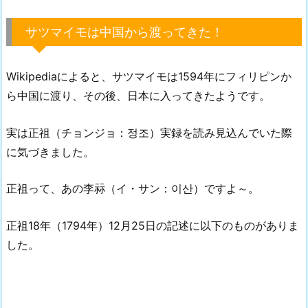
サツマイモは中国から渡ってきた！
Wikipediaによると、サツマイモは1594年にフィリピンか
ら中国に渡り、その後、日本に入ってきたようです。
実は正祖（チョンジョ：정조）実録を読み見込んでいた際
に気づきました。
正祖って、あの李祘（イ・サン：이산）ですよ～。
正祖18年（1794年）12月25日の記述に以下のものがありま
した。