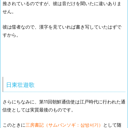
推されているのですが、彼は音だけを聞いたに違いありま
せん。
彼は儒者なので、漢字を見ていれば書き写していたはずで
すから。
日東壮遊歌
さらにちなみに、第11回朝鮮通信使は江戸時代に行われた通
信使としては実質最後のものです。
このときに
三房書記（サムバンソギ：삼방서기）
として随