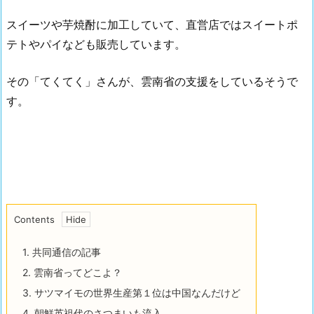
スイーツや芋焼酎に加工していて、直営店ではスイートポ
テトやパイなども販売しています。
その「てくてく」さんが、雲南省の支援をしているそうで
す。
Contents
1.
共同通信の記事
2.
雲南省ってどこよ？
3.
サツマイモの世界生産第１位は中国なんだけど
4.
朝鮮英祖代のさつまいも流入